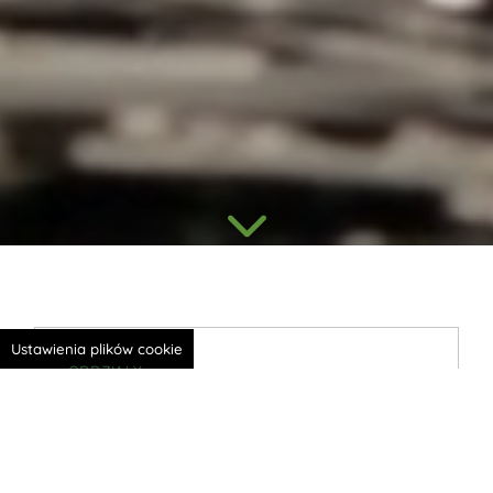
Ustawienia plików cookie
ODDZIAŁY
Poznaj nasze zakłady na
całym świecie, ich
technologie i możliwości